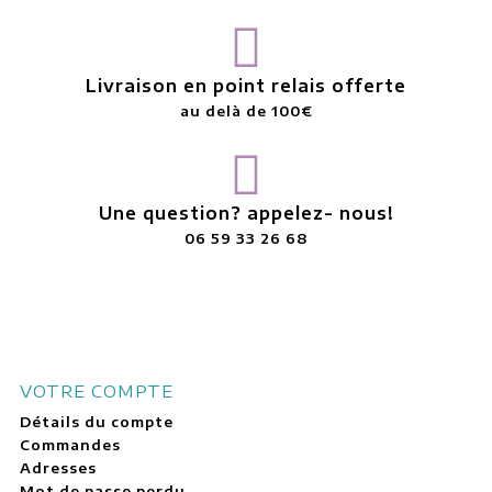
Livraison en point relais offerte
au delà de 100€
Une question? appelez- nous!
06 59 33 26 68
VOTRE COMPTE
Détails du compte
Commandes
Adresses
Mot de passe perdu