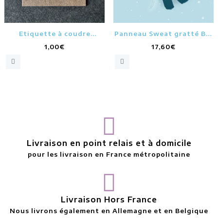
Etiquette à coudre
Panneau Sweat gratté Bio
« Flocon »
Plaisir d’hiver bleu clair
1,00
€
17,60
€
Livraison en point relais et à domicile
pour les livraison en France métropolitaine
Livraison Hors France
Nous livrons également en Allemagne et en Belgique