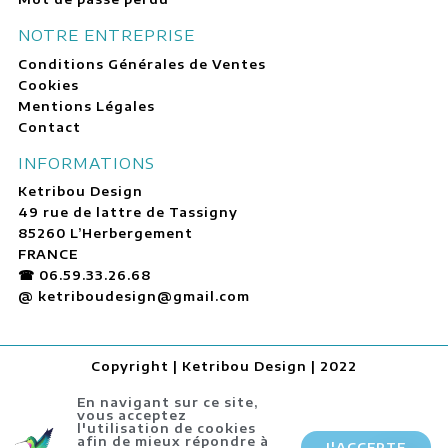
NOTRE ENTREPRISE
Conditions Générales de Ventes
Cookies
Mentions Légales
Contact
INFORMATIONS
Ketribou Design
49 rue de lattre de Tassigny
85260 L’Herbergement
FRANCE
☎ 06.59.33.26.68
@ ketriboudesign@gmail.com
Copyright | Ketribou Design | 2022
En navigant sur ce site,
vous acceptez
l'utilisation de cookies
afin de mieux répondre à
J'ACCEPTE