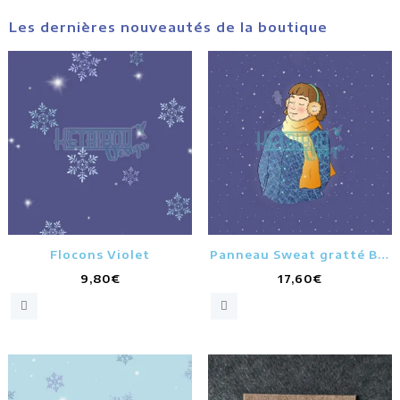
Les dernières nouveautés de la boutique
Flocons Violet
Panneau Sweat gratté Bio
Plaisir d’hiver violet
9,80
€
17,60
€